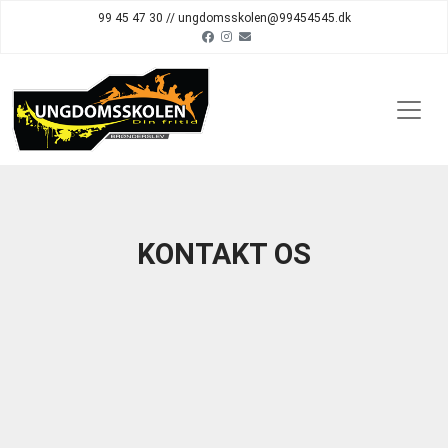
99 45 47 30 // ungdomsskolen@99454545.dk
KONTAKT OS