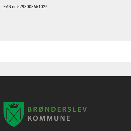
EAN nr. 5798003651026