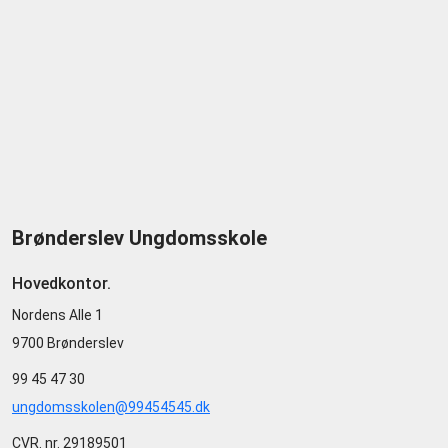
Brønderslev Ungdomsskole
Hovedkontor.
Nordens Alle 1
9700 Brønderslev
99 45 47 30
ungdomsskolen@99454545.dk
CVR. nr. 29189501