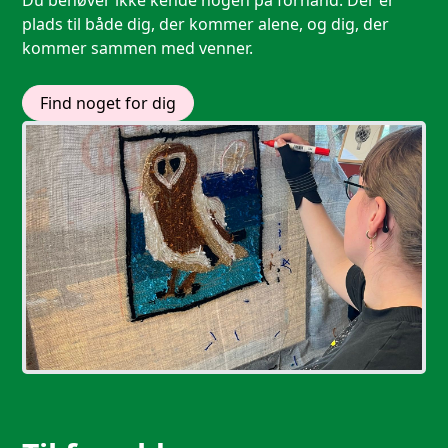
Du behøver ikke kende nogen på forhånd. Der er
plads til både dig, der kommer alene, og dig, der
kommer sammen med venner.
Find noget for dig