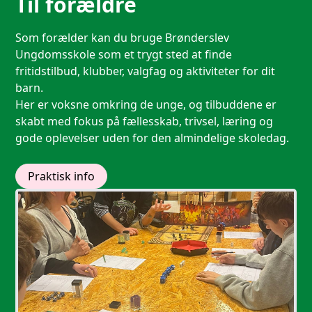
Til forældre
Som forælder kan du bruge Brønderslev
Ungdomsskole som et trygt sted at finde
fritidstilbud, klubber, valgfag og aktiviteter for dit
barn.
Her er voksne omkring de unge, og tilbuddene er
skabt med fokus på fællesskab, trivsel, læring og
gode oplevelser uden for den almindelige skoledag.
Praktisk info