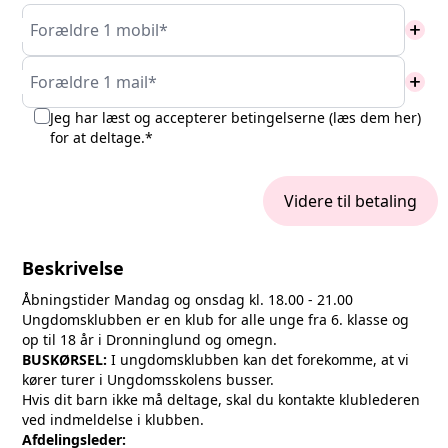
add
Forældre 1 mobil*
add
Forældre 1 mail*
Jeg har læst og accepterer betingelserne (
læs dem her
)
for at deltage.*
Videre til betaling
Beskrivelse
Åbningstider Mandag og onsdag kl. 18.00 - 21.00
Ungdomsklubben er en klub for alle unge fra 6. klasse og
op til 18 år i Dronninglund og omegn.
BUSKØRSEL:
I ungdomsklubben kan det forekomme, at vi
kører turer i Ungdomsskolens busser.
Hvis dit barn ikke må deltage, skal du kontakte klublederen
ved indmeldelse i klubben.
Afdelingsleder: