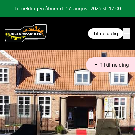
Tilmeldingen åbner d. 17. august 2026 kl. 17.00
menu
Tilmeld dig
keyboard_arrow_down
Til tilmelding