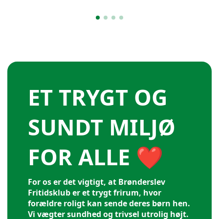
ET TRYGT OG
SUNDT MILJØ
FOR ALLE ❤️
For os er det vigtigt, at Brønderslev
Fritidsklub er et trygt frirum, hvor
forældre roligt kan sende deres børn hen.
Vi vægter sundhed og trivsel utrolig højt.