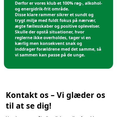
Derfor er vores klub et
100% røg-, alkohol-
og energidrik-frit område
.
Disse klare rammer sikrer et sundt og
trygt miljø med fuldt fokus på nærvær,
ægte fællesskaber og positive oplevelser.
Skulle der opstå situationer, hvor
reglerne ikke overholdes, tager vi en
kærlig men konsekvent snak og
inddrager forældrene med det samme, så
vi sammen kan passe på de unge.
Kontakt os – Vi glæder os
til at se dig!