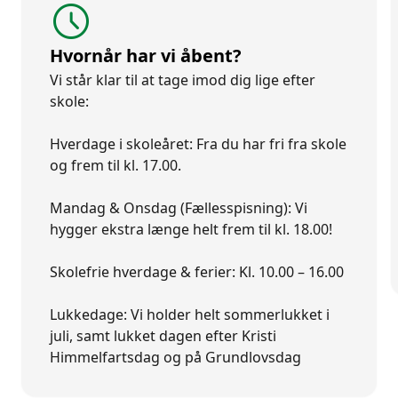
access_time
Hvornår har vi åbent?
Vi står klar til at tage imod dig lige efter
skole:
Hverdage i skoleåret: Fra du har fri fra skole
og frem til kl. 17.00.
Mandag & Onsdag (Fællesspisning): Vi
hygger ekstra længe helt frem til kl. 18.00!
Skolefrie hverdage & ferier: Kl. 10.00 – 16.00
Lukkedage: Vi holder helt sommerlukket i
juli, samt lukket dagen efter Kristi
Himmelfartsdag og på Grundlovsdag