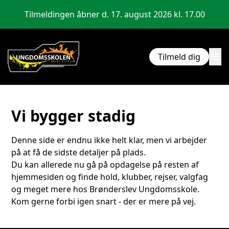
Tilmeldingen åbner d. 17. august 2026 kl. 17.00
menu
Tilmeld dig
Vi bygger stadig
Denne side er endnu ikke helt klar, men vi arbejder
på at få de sidste detaljer på plads.
Du kan allerede nu gå på opdagelse på resten af
hjemmesiden og finde hold, klubber, rejser, valgfag
og meget mere hos Brønderslev Ungdomsskole.
Kom gerne forbi igen snart - der er mere på vej.