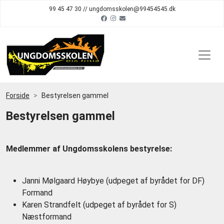
99 45 47 30 // ungdomsskolen@99454545.dk
Forside
Bestyrelsen gammel
Bestyrelsen gammel
Medlemmer af Ungdomsskolens bestyrelse:
Janni Mølgaard Høybye (udpeget af byrådet for DF)
Formand
Karen Strandfelt (udpeget af byrådet for S)
Næstformand