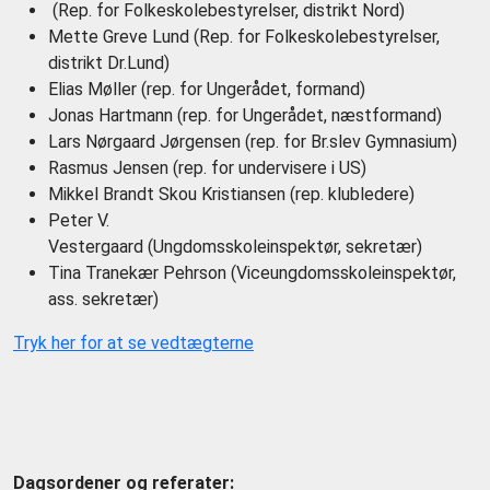
(Rep. for Folkeskolebestyrelser, distrikt Nord)
Mette Greve Lund (Rep. for Folkeskolebestyrelser,
distrikt Dr.Lund)
Elias Møller (rep. for Ungerådet, formand)
Jonas Hartmann (rep. for Ungerådet, næstformand)
Lars Nørgaard Jørgensen (rep. for Br.slev Gymnasium)
Rasmus Jensen (rep. for undervisere i US)
Mikkel Brandt Skou Kristiansen (rep. klubledere)
Peter V.
Vestergaard (Ungdomsskoleinspektør, sekretær)
Tina Tranekær Pehrson (Viceungdomsskoleinspektør,
ass. sekretær)
Tryk her for at se vedtægterne
Dagsordener og referater: