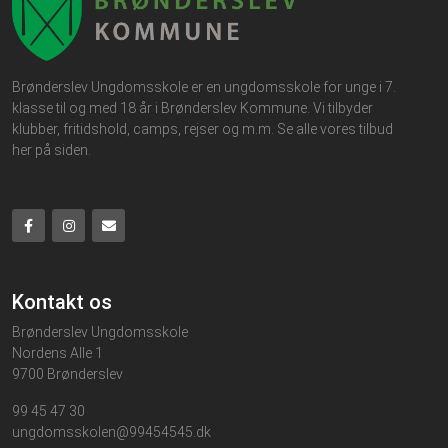
Brønderslev Ungdomsskole er en ungdomsskole for unge i 7.
klasse til og med 18 år i Brønderslev Kommune. Vi tilbyder
klubber, fritidshold, camps, rejser og m.m. Se alle vores tilbud
her på siden.
Kontakt os
Brønderslev Ungdomsskole
Nordens Alle 1
9700 Brønderslev
99 45 47 30
ungdomsskolen@99454545.dk