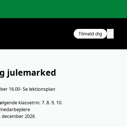
menu
Tilmeld dig
og julemarked
ber 16.00
-
Se lektionsplan
ning
ølgende klassetrin: 7. 8. 9. 10.
medarbejdere
 4. december 2026