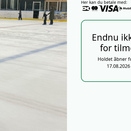
Her kan du betale med:
Endnu ik
for til
Holdet åbner f
17.08.2026 