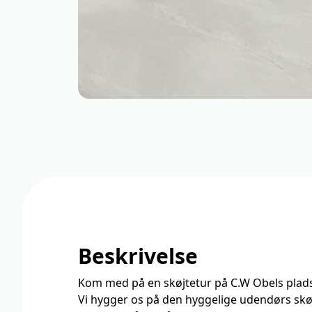
Beskrivelse
Kom med på en skøjtetur på C.W Obels plads
Vi hygger os på den hyggelige udendørs skø