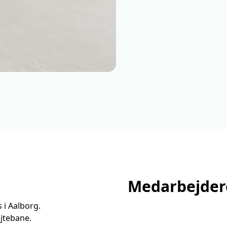
Medarbejder
 i Aalborg.
jtebane.