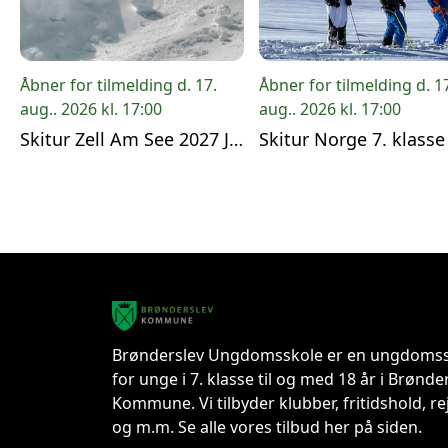
Åbner for tilmelding d. 17.
Åbner for tilmelding d. 1
aug.. 2026 kl. 17:00
aug.. 2026 kl. 17:00
Skitur Zell Am See 2027 Jubilæumstur
Skitur Norge 7. klasse
Brønderslev Ungdomsskole er en ungdoms
for unge i 7. klasse til og med 18 år i Brønde
Kommune. Vi tilbyder klubber, fritidshold, re
og m.m. Se alle vores tilbud her på siden.