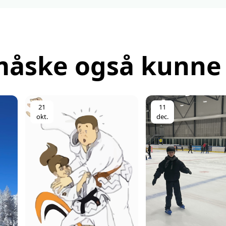
måske også kunne 
21
11
okt.
dec.