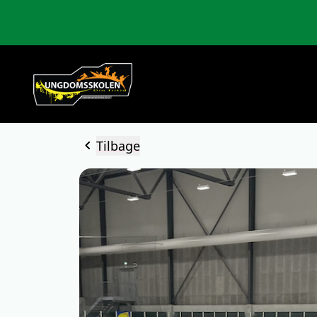
chevron_left
Tilbage