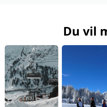
Du vil 