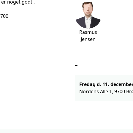
 er noget godt .
9700
Rasmus
Jensen
-
Nordens Alle 1, 9700 Br