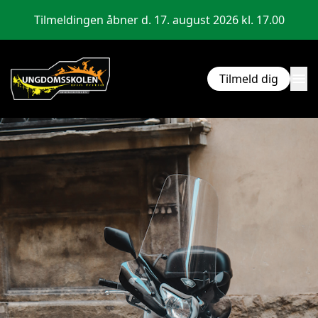
Tilmeldingen åbner d. 17. august 2026 kl. 17.00
menu
Tilmeld dig