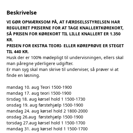
Beskrivelse
VI GØR OPMÆRKSOM PÅ, AT FÆRDSELSSTYRELSEN HAR
REGULERET PRISERNE FOR AT TAGE KNALLERTKØREKORT,
SÅ PRISEN FOR KØREKORT TIL LILLE KNALLERT ER 1.350
KR.
PRISEN FOR EKSTRA TEORI- ELLER KØREPRØVE ER STEGET
TIL 440 KR.
Husk der er 100% mødepligt til undervisningen, ellers skal
man påregne yderligere udgifter.
Er man syg skal man skrive til underviser, så prøver vi at
finde en løsning.
mandag 10. aug Teori 1500-1900
mandag 17. aug teori 1500-1900
tirsdag 18. aug kørsel hold 1 1500-1730
onsdag 19. aug førstehjælp 1500-1900
mandag 24. aug kørsel hold 2 1800-2000
onsdag 26.aug førstehjælp 1500-1900
torsdag 27.aug kørsel hold 1 1500-1700
mandag 31. aug kørsel hold 1 1500-1700