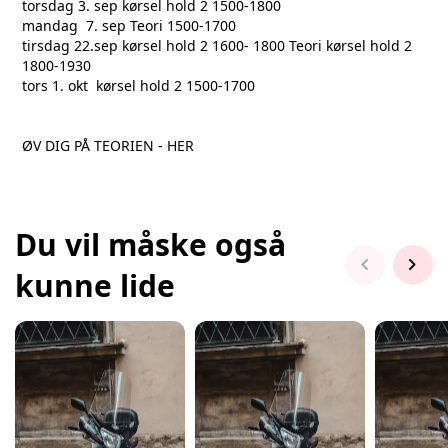
torsdag 3. sep kørsel hold 2 1500-1800
mandag 7. sep Teori 1500-1700
tirsdag 22.sep kørsel hold 2 1600- 1800 Teori kørsel hold 2
1800-1930
tors 1. okt kørsel hold 2 1500-1700
ØV DIG PÅ TEORIEN - HER
Du vil måske også
chevron_left
chevron_right
kunne lide