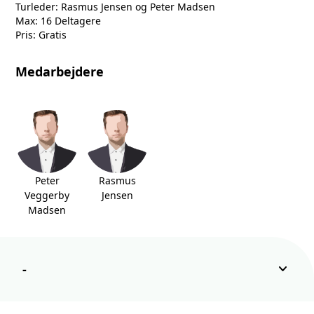
Turleder: Rasmus Jensen og Peter Madsen
Max: 16 Deltagere
Pris: Gratis
Medarbejdere
Peter
Rasmus
Veggerby
Jensen
Madsen
keyboard_arrow_down
-