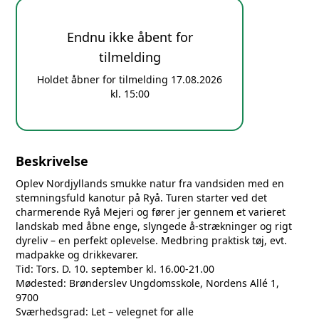
Endnu ikke åbent for
tilmelding
Holdet åbner for tilmelding 17.08.2026
kl. 15:00
Beskrivelse
Oplev Nordjyllands smukke natur fra vandsiden med en
stemningsfuld kanotur på Ryå. Turen starter ved det
charmerende Ryå Mejeri og fører jer gennem et varieret
landskab med åbne enge, slyngede å-strækninger og rigt
dyreliv – en perfekt oplevelse. Medbring praktisk tøj, evt.
madpakke og drikkevarer.
Tid: Tors. D. 10. september kl. 16.00-21.00
Mødested: Brønderslev Ungdomsskole, Nordens Allé 1,
9700
Sværhedsgrad: Let – velegnet for alle