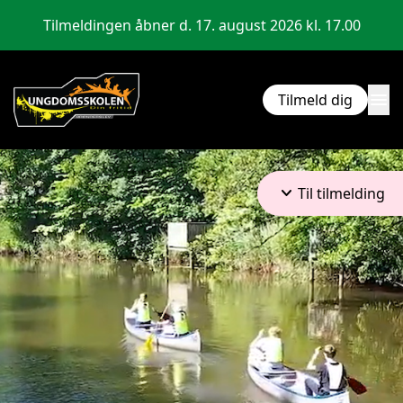
Tilmeldingen åbner d. 17. august 2026 kl. 17.00
menu
Tilmeld dig
keyboard_arrow_down
Til tilmelding