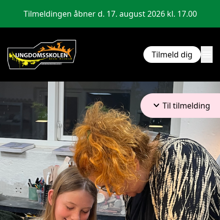
Tilmeldingen åbner d. 17. august 2026 kl. 17.00
menu
Tilmeld dig
keyboard_arrow_down
Til tilmelding