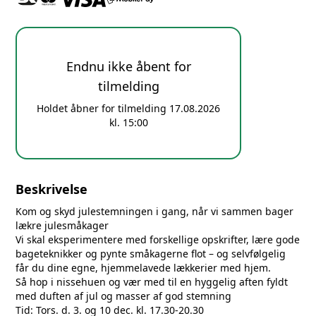
Endnu ikke åbent for
tilmelding
Holdet åbner for tilmelding 17.08.2026
kl. 15:00
Beskrivelse
Kom og skyd julestemningen i gang, når vi sammen bager
lækre julesmåkager
Vi skal eksperimentere med forskellige opskrifter, lære gode
bageteknikker og pynte småkagerne flot – og selvfølgelig
får du dine egne, hjemmelavede lækkerier med hjem.
Så hop i nissehuen og vær med til en hyggelig aften fyldt
med duften af jul og masser af god stemning
Tid: Tors. d. 3. og 10 dec. kl. 17.30-20.30