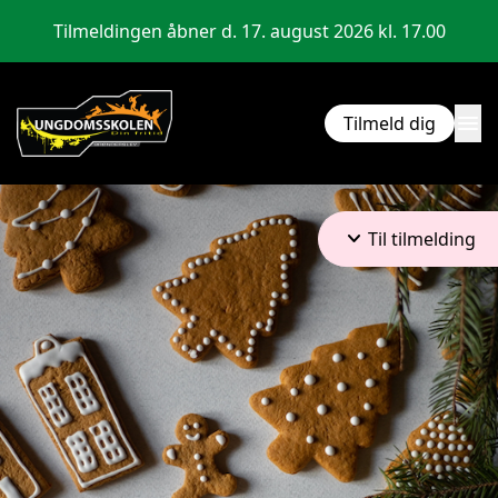
Tilmeldingen åbner d. 17. august 2026 kl. 17.00
menu
Tilmeld dig
keyboard_arrow_down
Til tilmelding