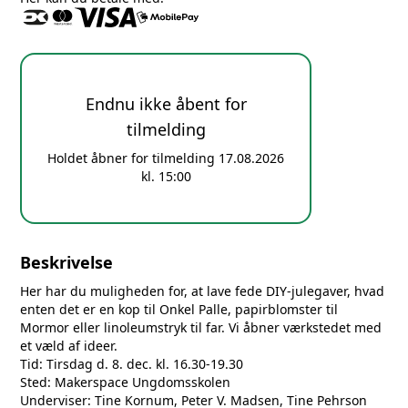
Endnu ikke åbent for
tilmelding
Holdet åbner for tilmelding 17.08.2026
kl. 15:00
Beskrivelse
Her har du muligheden for, at lave fede DIY-julegaver, hvad
enten det er en kop til Onkel Palle, papirblomster til
Mormor eller linoleumstryk til far. Vi åbner værkstedet med
et væld af ideer.
Tid: Tirsdag d. 8. dec. kl. 16.30-19.30
Sted: Makerspace Ungdomsskolen
Underviser: Tine Kornum, Peter V. Madsen, Tine Pehrson