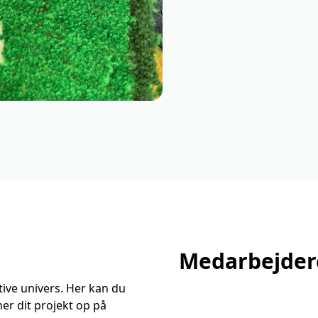
Medarbejder
ive univers. Her kan du
ner dit projekt op på