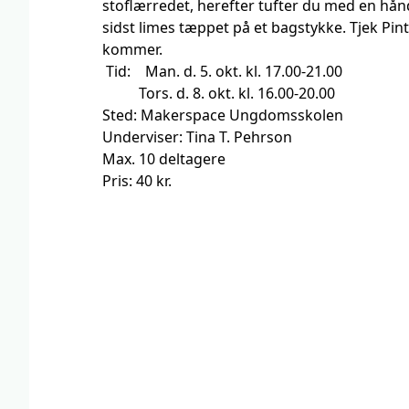
stoflærredet, herefter tufter du med en hån
sidst limes tæppet på et bagstykke. Tjek Pin
kommer.
Tid: Man. d. 5. okt. kl. 17.00-21.00
Tors. d. 8. okt. kl. 16.00-20.00
Sted: Makerspace Ungdomsskolen
Underviser: Tina T. Pehrson
Max. 10 deltagere
Pris: 40 kr.