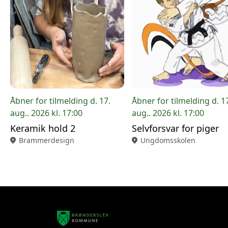
Åbner for tilmelding d. 17.
Åbner for tilmelding d. 1
aug.. 2026 kl. 17:00
aug.. 2026 kl. 17:00
Keramik hold 2
Selvforsvar for piger
location_on
Brammerdesign
location_on
Ungdomsskolen