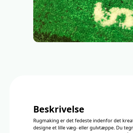
Beskrivelse
Rugmaking er det fedeste indenfor det kreat
designe et lille væg- eller gulvtæppe. Du teg