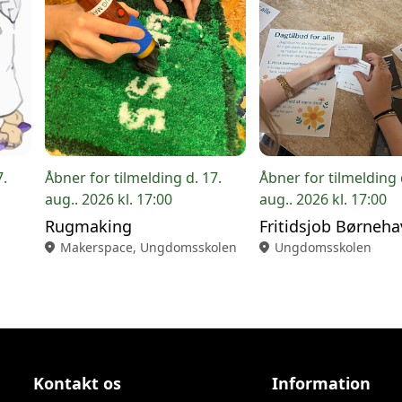
7.
Åbner for tilmelding d. 17.
Åbner for tilmelding 
aug.. 2026 kl. 17:00
aug.. 2026 kl. 17:00
Rugmaking
location_on
Makerspace, Ungdomsskolen
location_on
Ungdomsskolen
Kontakt os
Information