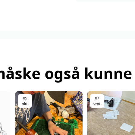
måske også kunne 
05
07
okt.
sept.