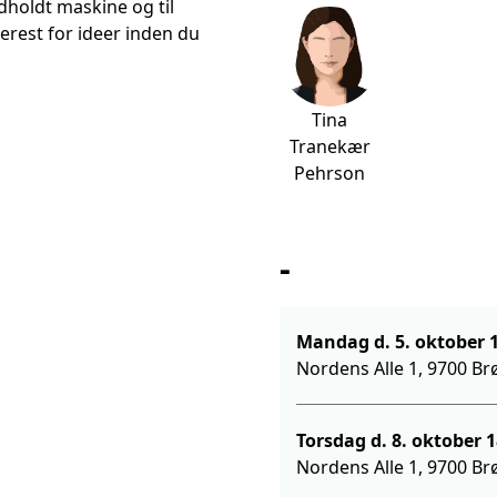
dholdt maskine og til
terest for ideer inden du
Tina
Tranekær
Pehrson
-
Mand
Nordens Alle 1, 9700 Br
Torsda
Nordens Alle 1, 9700 Br