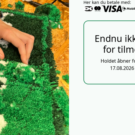
Her kan du betale med:
Endnu ik
for til
Holdet åbner f
17.08.2026 