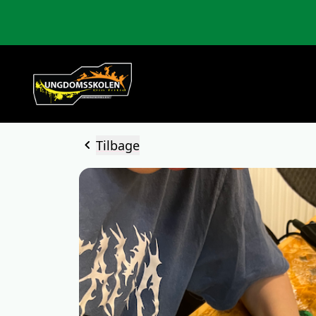
chevron_left
Tilbage